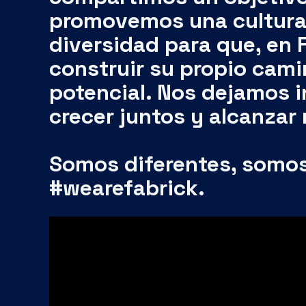
diversidad para que, en 
construir su propio cami
potencial. Nos dejamos i
crecer juntos y alcanzar
Somos diferentes, somos
#wearefabrick.