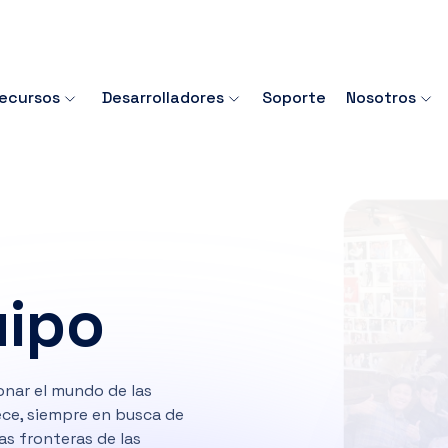
ecursos
Desarrolladores
Soporte
Nosotros
uipo
nar el mundo de las
rece, siempre en busca de
s fronteras de las
!