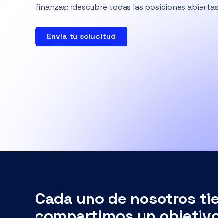
Envía tu solucitud
Cada uno de nosotros tie
compartimos un objetiv
promovemos una cultura i