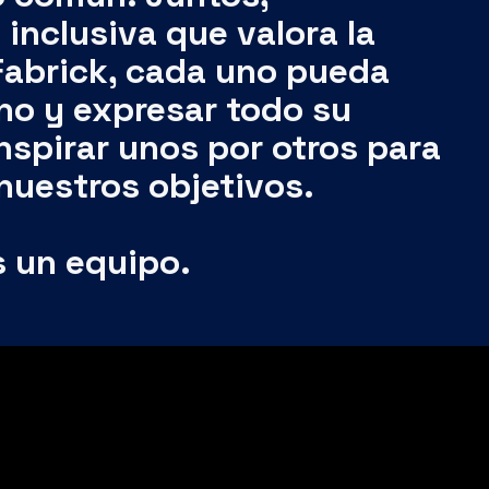
Fabrick, cada uno pueda
no y expresar todo su
nspirar unos por otros para
 nuestros objetivos.
 un equipo.