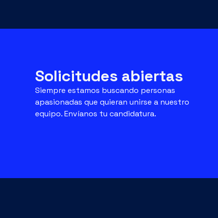
Solicitudes abiertas
Siempre estamos buscando personas
apasionadas que quieran unirse a nuestro
equipo. Envíanos tu candidatura.
¿Quieres preguntarnos
PRODUCT
algo?
Aprovec