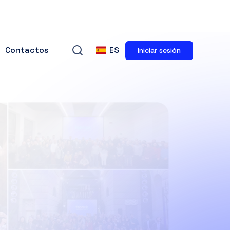
Contactos
ES
Iniciar sesión