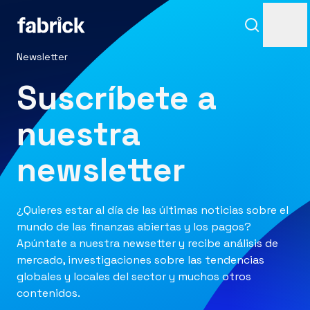
Newsletter
Suscríbete a
nuestra
newsletter
Soporte
¿Quieres estar al día de las últimas noticias sobre el
mundo de las finanzas abiertas y los pagos?
Apúntate a nuestra newsetter y recibe análisis de
mercado, investigaciones sobre las tendencias
Contactos
globales y locales del sector y muchos otros
contenidos.
Iniciar sesión