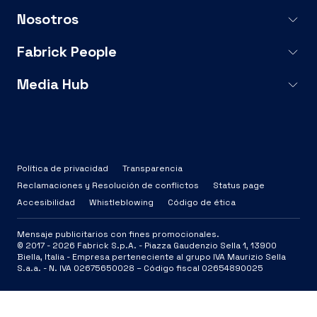
Nosotros
Fabrick People
Media Hub
Política de privacidad
Transparencia
Reclamaciones y Resolución de conflictos
Status page
Accesibilidad
Whistleblowing
Código de ética
Mensaje publicitarios con fines promocionales.
© 2017 -
2026
Fabrick S.p.A. -
Piazza Gaudenzio Sella 1, 13900
Biella, Italia - Empresa perteneciente al grupo IVA Maurizio Sella
S.a.a. - N. IVA 02675650028 – Código fiscal 02654890025