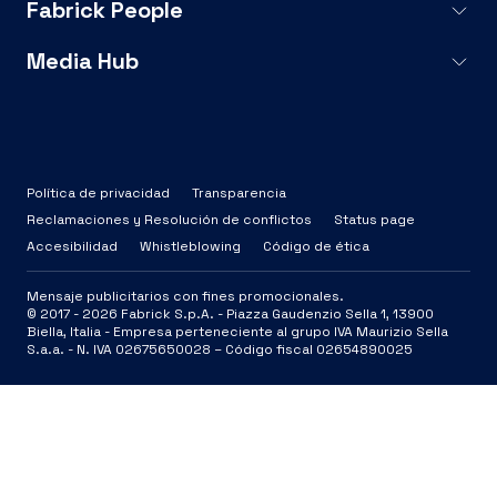
Fabrick People
Media Hub
Política de privacidad
Transparencia
Reclamaciones y Resolución de conflictos
Status page
Accesibilidad
Whistleblowing
Código de ética
Mensaje publicitarios con fines promocionales.
© 2017 -
2026
Fabrick S.p.A. -
Piazza Gaudenzio Sella 1, 13900
Biella, Italia - Empresa perteneciente al grupo IVA Maurizio Sella
S.a.a. - N. IVA 02675650028 – Código fiscal 02654890025