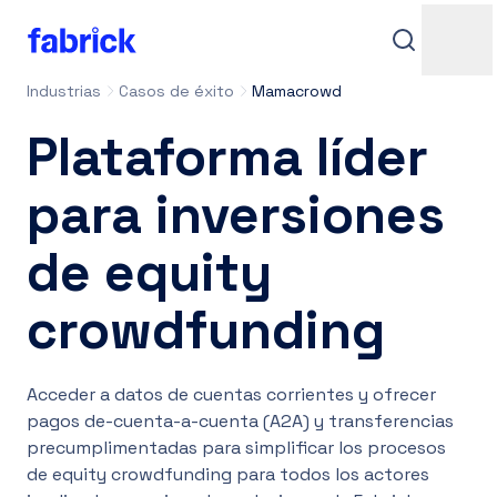
Industrias
Casos de éxito
Mamacrowd
Plataforma líder
para inversiones
de equity
Soporte
crowdfunding
Acceder a datos de cuentas corrientes y ofrecer
Contactos
pagos de-cuenta-a-cuenta (A2A) y transferencias
precumplimentadas para simplificar los procesos
de equity crowdfunding para todos los actores
Iniciar sesión