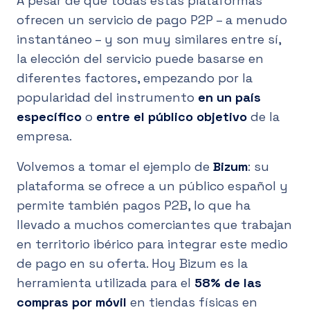
A pesar de que todas estas plataformas
ofrecen un servicio de pago P2P – a menudo
instantáneo – y son muy similares entre sí,
la elección del servicio puede basarse en
diferentes factores, empezando por la
popularidad del instrumento
en un país
específico
o
entre el público objetivo
de la
empresa.
Volvemos a tomar el ejemplo de
Bizum
: su
plataforma se ofrece a un público español y
permite también pagos P2B, lo que ha
llevado a muchos comerciantes que trabajan
en territorio ibérico para integrar este medio
de pago en su oferta. Hoy Bizum es la
herramienta utilizada para el
58% de las
compras por móvil
en tiendas físicas en