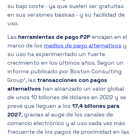
su bajo coste - ya que suelen ser gratuitas
en sus versiones básicas - y su facilidad de
uso.
Las
herramientas de pago P2P
encajan en el
marco de los
medios de pago alternativos
y
su uso ha experimentado un fuerte
crecimiento en los últimos años. Según un
informe publicado por Boston Consulting
Group¹, las
transacciones con pagos
alternativos
han alcanzado un valor global
de unos 10 billones de dólares en 2022 y se
prevé que lleguen a los
17,4 billones para
2027
, gracias al auge de los canales de
comercio electrónico y al uso cada vez más
frecuente de los pagos de proximidad en las