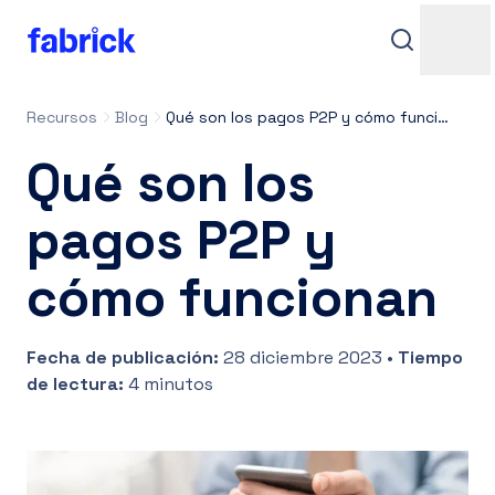
Recursos
Blog
Qué son los pagos P2P y cómo funcionan
Qué son los
pagos P2P y
cómo funcionan
Soporte
Fecha de publicación
:
28 diciembre 2023
•
Tiempo
de lectura
:
4 minutos
Contactos
Iniciar sesión