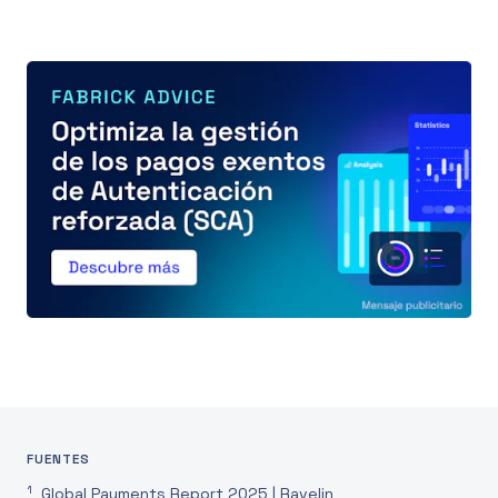
FUENTES
1
Global Payments Report 2025 | Ravelin