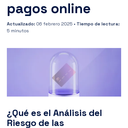
pagos online
ES
Actualizado
:
06 febrero 2025
•
Tiempo de lectura
:
5 minutos
¿Qué es el Análisis del
Riesgo de las