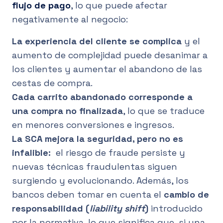
flujo de pago
, lo que puede afectar
negativamente al negocio:
La experiencia del cliente se complica
y el
aumento de complejidad puede desanimar a
los clientes y aumentar el abandono de las
cestas de compra.
Cada carrito abandonado corresponde a
una compra no finalizada
, lo que se traduce
en menores conversiones e ingresos.
La SCA mejora la seguridad, pero no es
infalible:
el riesgo de fraude persiste y
nuevas técnicas fraudulentas siguen
surgiendo y evolucionando. Además, los
bancos deben tomar en cuenta el
cambio de
responsabilidad (
liability shift
)
introducido
por la normativa, lo que significa que, si una