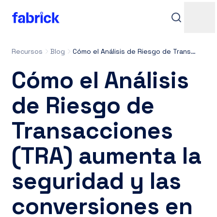
Recursos
Blog
Cómo el Análisis de Riesgo de Transacciones (TRA) aumenta la seguridad y las conversiones en pagos online
Cómo el Análisis
de Riesgo de
Transacciones
Soporte
(TRA) aumenta la
seguridad y las
Contactos
conversiones en
Iniciar sesión