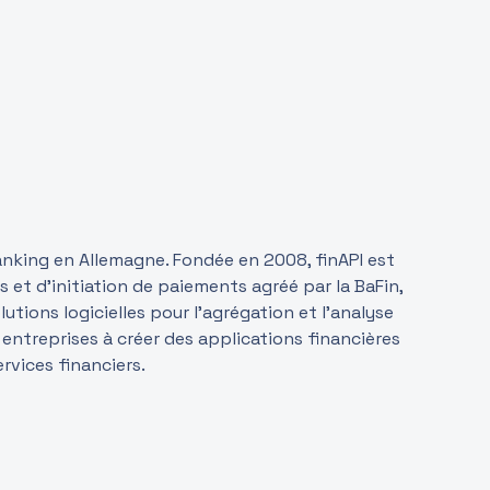
anking en Allemagne. Fondée en 2008, finAPI est
 et d’initiation de paiements agréé par la BaFin,
tions logicielles pour l’agrégation et l’analyse
 entreprises à créer des applications financières
rvices financiers.