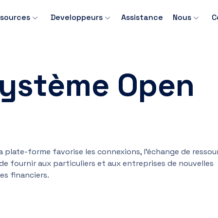
sources
Developpeurs
Assistance
Nous
C
système Open
a plate-forme favorise les connexions, l’échange de ressou
e fournir aux particuliers et aux entreprises de nouvelles
s financiers.