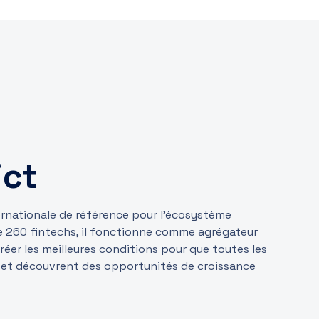
ict
ernationale de référence pour l’écosystème
 de 260 fintechs, il fonctionne comme agrégateur
réer les meilleures conditions pour que toutes les
 et découvrent des opportunités de croissance