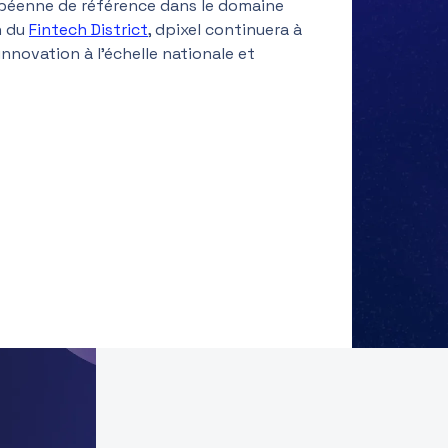
uropéenne de référence dans le domaine
n du
Fintech District
, dpixel continuera à
nnovation à l’échelle nationale et