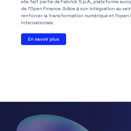
elle fait partie de Fabrick S.p.A., plateforme e
de l’Open Finance. Grâce à son intégration au sei
renforcer la transformation numérique et l’open i
internationale.
En savoir plus