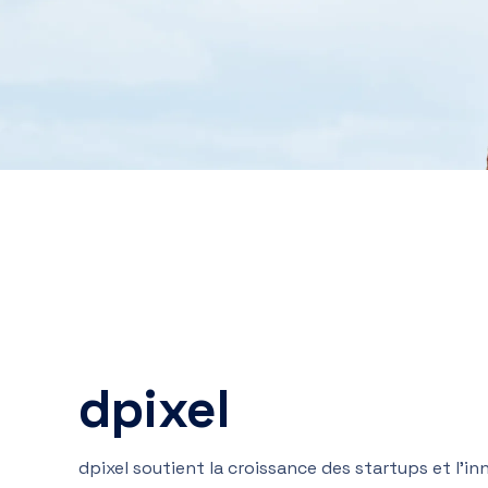
dpixel
dpixel soutient la croissance des startups et l’in