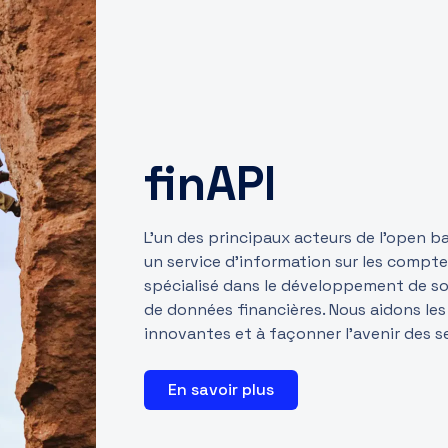
finAPI
L’un des principaux acteurs de l’open b
un service d’information sur les comptes
spécialisé dans le développement de solu
de données financières. Nous aidons les
innovantes et à façonner l’avenir des se
En savoir plus