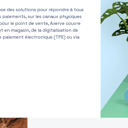
ose des solutions pour répondre à tous
s paiements, sur les canaux physiques
pour le point de vente, Axerve couvre
t en magasin, de la digitalisation de
de paiement électronique (TPE) ou via