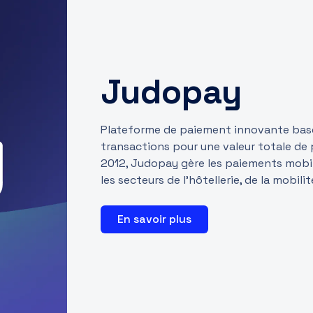
Judopay
Plateforme de paiement innovante basée
transactions pour une valeur totale de 
2012, Judopay gère les paiements mobi
les secteurs de l’hôtellerie, de la mobil
En savoir plus