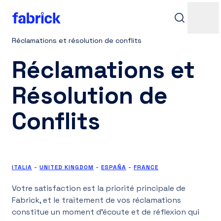
Réclamations et résolution de conflits
Réclamations et
Résolution de
Conflits
Assistance
ITALIA
-
UNITED KINGDOM
-
ESPAÑA
-
FRANCE
Contacts
Votre satisfaction est la priorité principale de
Fabrick, et le traitement de vos réclamations
constitue un moment d'écoute et de réflexion qui
Accès