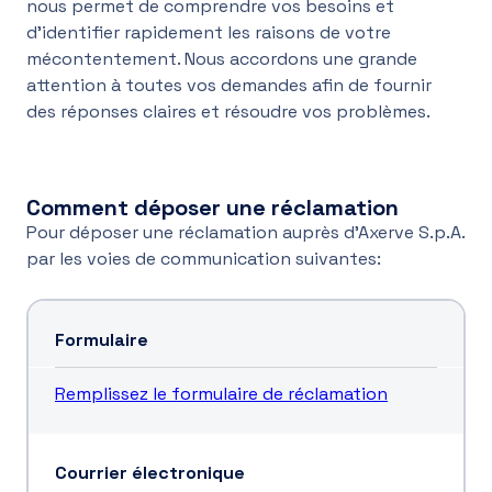
nous permet de comprendre vos besoins et
d'identifier rapidement les raisons de votre
FR
mécontentement. Nous accordons une grande
attention à toutes vos demandes afin de fournir
des réponses claires et résoudre vos problèmes.
Comment déposer une réclamation
Pour déposer une réclamation auprès d’Axerve S.p.A.
par les voies de communication suivantes:
Formulaire
Remplissez le formulaire de réclamation
Courrier électronique