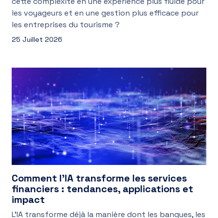
cette complexité en une expérience plus fluide pour
les voyageurs et en une gestion plus efficace pour
les entreprises du tourisme ?
25 Juillet 2026
Comment l’IA transforme les services
financiers : tendances, applications et
impact
L’IA transforme déjà la manière dont les banques, les