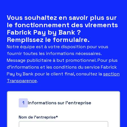
Vous souhaitez en savoir plus sur
le fonctionnement des virements
Fabrick Pay by Bank ?
Remplissez le formulaire.
Notre équipe est à votre disposition pour vous
fournir toutes les informations nécessaires.
Message publicitaire à but promotionnel. Pour plus
d’informations et les conditions du service Fabrick
Pay by Bank pour le client final, consultez la
section
Transparence
.
1
Informations sur l'entreprise
Nom de l'entreprise
*