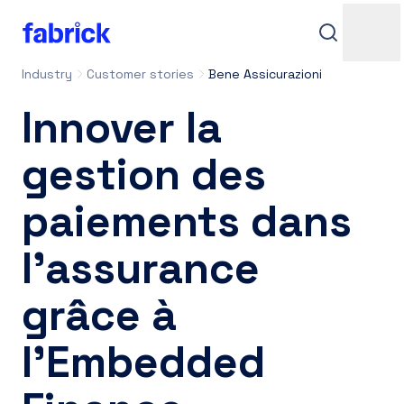
Industry
Customer stories
Bene Assicurazioni
Innover la
gestion des
paiements dans
Assistance
l’assurance
grâce à
Contacts
l’Embedded
Accès