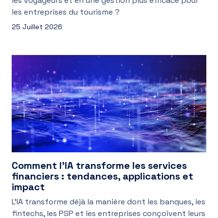
les voyageurs et en une gestion plus efficace pour
les entreprises du tourisme ?
25 Juillet 2026
Comment l’IA transforme les services
financiers : tendances, applications et
impact
L’IA transforme déjà la manière dont les banques, les
fintechs, les PSP et les entreprises conçoivent leurs