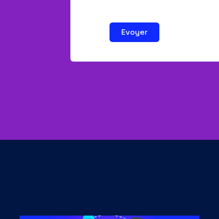
Evoyer