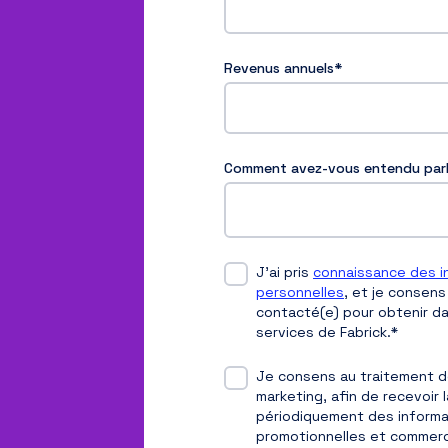
Revenus annuels
*
Comment avez-vous entendu parl
J'ai pris
connaissance des i
personnelles
, et je consen
contacté(e) pour obtenir da
services de Fabrick.
*
Je consens au traitement d
marketing, afin de recevoir 
périodiquement des informat
promotionnelles et commerc