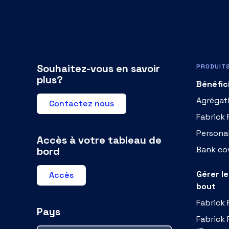
Souhaitez-vous en savoir
PRODUIT
plus?
Bénéfic
Agrégat
Contactez nous
Fabrick
Persona
Accès à votre tableau de
Bank cov
bord
Gérer l
Accès
bout
Fabrick
Pays
Fabrick