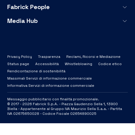
Fabrick People
Media Hub
Privacy Policy
Trasparenza
Reclami, Ricorsi e Mediazione
Status page
Accessibilità
Whistleblowing
Codice etico
Rendicontazione di sostenibilità
Massimali Servizi di informazione commerciale
Informativa Servizi di informazione commerciale
Messaggio pubblicitario con finalità promozionale.
© 2017 -
2026
Fabrick S.p.A. -
Piazza Gaudenzio Sella 1, 13900
Biella - Appartenente al Gruppo IVA Maurizio Sella S.a.a. - Partita
IVA 02675650028 - Codice Fiscale 02654890025