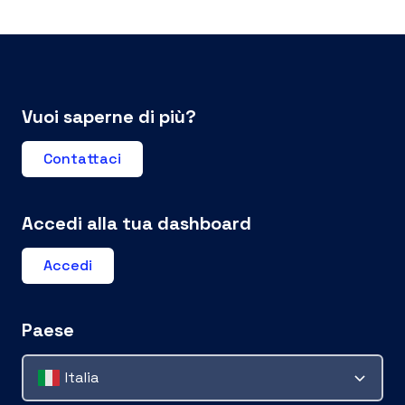
Vuoi saperne di più?
Contattaci
Accedi alla tua dashboard
Accedi
Paese
Italia