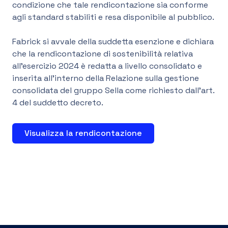
condizione che tale rendicontazione sia conforme
agli standard stabiliti e resa disponibile al pubblico.
IT
Fabrick si avvale della suddetta esenzione e dichiara
che la rendicontazione di sostenibilità relativa
all’esercizio 2024 è redatta a livello consolidato e
inserita all’interno della Relazione sulla gestione
consolidata del gruppo Sella come richiesto dall’art.
4 del suddetto decreto.
Visualizza la rendicontazione