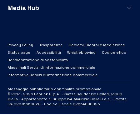
Media Hub
Privacy Policy
Trasparenza
Reclami, Ricorsi e Mediazione
Status page
Accessibilità
Whistleblowing
Codice etico
Rendicontazione di sostenibilità
Massimali Servizi di informazione commerciale
Informativa Servizi di informazione commerciale
Messaggio pubblicitario con finalità promozionale.
© 2017 -
2026
Fabrick S.p.A. -
Piazza Gaudenzio Sella 1, 13900
Biella - Appartenente al Gruppo IVA Maurizio Sella S.a.a. - Partita
IVA 02675650028 - Codice Fiscale 02654890025