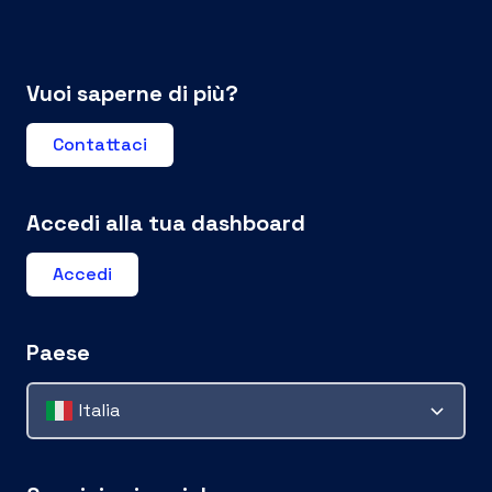
Vuoi saperne di più?
Contattaci
Accedi alla tua dashboard
Accedi
Paese
Italia