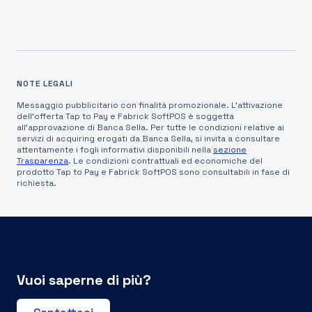
NOTE LEGALI
Messaggio pubblicitario con finalità promozionale. L’attivazione
dell’offerta Tap to Pay e Fabrick SoftPOS è soggetta
all’approvazione di Banca Sella. Per tutte le condizioni relative ai
servizi di acquiring erogati da Banca Sella, si invita a consultare
attentamente i fogli informativi disponibili nella
sezione
Trasparenza
. Le condizioni contrattuali ed economiche del
prodotto Tap to Pay e Fabrick SoftPOS sono consultabili in fase di
richiesta.
Vuoi saperne di più?