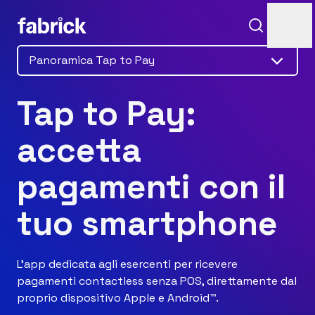
Panoramica Tap to Pay
Tap to Pay:
accetta
pagamenti con il
Assistenza
tuo smartphone
L'app dedicata agli esercenti per ricevere
Contatti
pagamenti contactless senza POS, direttamente dal
proprio dispositivo Apple e Android™.
Accedi