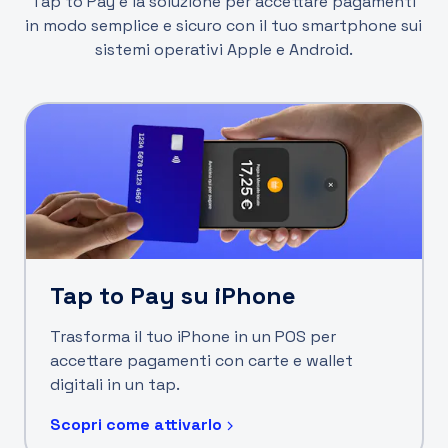
Tap to Pay è la soluzione per accettare pagamenti
in modo semplice e sicuro con il tuo smartphone sui
sistemi operativi Apple e Android.
Tap to Pay su iPhone
Trasforma il tuo iPhone in un POS per
accettare pagamenti con carte e wallet
digitali in un tap.
Scopri come attivarlo