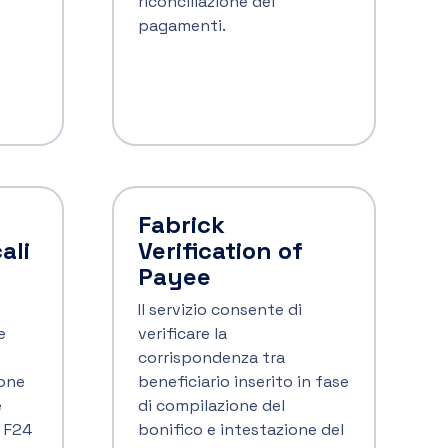
pagoPA: come pagare e le nuove
soluzioni per i pagamenti verso la
Pubblica Amministrazione
Con l’introduzione di pagoPA, i pagamenti verso
la Pubblica Amministrazione hanno iniziato un
processo di trasformazione digitale. In che