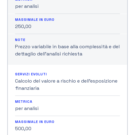
per analisi
MASSIMALE IN EURO
250,00
NOTE
Prezzo variabile in base alla complessità e del
dettaglio dell’analisi richiesta
SERVIZI EVOLUTI
Calcolo del valore a rischio e dell’esposizione
finanziaria
METRICA
per analisi
MASSIMALE IN EURO
500,00