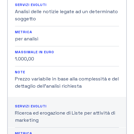
SERVIZI EVOLUTI
Analisi delle notizie legate ad un determinato
soggetto
METRICA
per analisi
MASSIMALE IN EURO
1.000,00
NOTE
Prezzo variabile in base alla complessità e del
dettaglio dell’analisi richiesta
SERVIZI EVOLUTI
Ricerca ed erogazione di Liste per attività di
marketing
METRICA