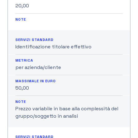
20,00
NOTE
SERVIZI STANDARD
Identificazione titolare effettivo
METRICA
per azienda/cliente
MASSIMALE IN EURO
50,00
NOTE
Prezzo variabile in base alla complessità del
gruppo/soggetto in analisi
SERVIZI STANDARD