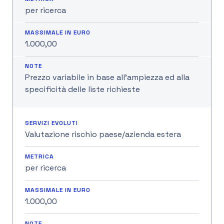
per ricerca
MASSIMALE IN EURO
1.000,00
NOTE
Prezzo variabile in base all’ampiezza ed alla
specificità delle liste richieste
SERVIZI EVOLUTI
Valutazione rischio paese/azienda estera
METRICA
per ricerca
MASSIMALE IN EURO
1.000,00
NOTE