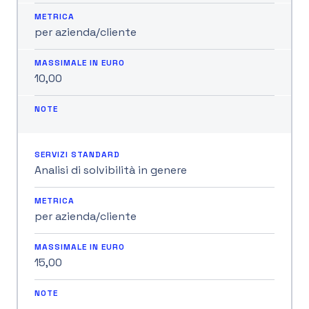
METRICA
per azienda/cliente
MASSIMALE IN EURO
10,00
NOTE
SERVIZI STANDARD
Analisi di solvibilità in genere
METRICA
per azienda/cliente
MASSIMALE IN EURO
15,00
NOTE