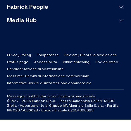
Fabrick People
Media Hub
Privacy Policy
Trasparenza
Reclami, Ricorsi e Mediazione
Status page
Accessibilità
Whistleblowing
Codice etico
Rendicontazione di sostenibilità
Massimali Servizi di informazione commerciale
Informativa Servizi di informazione commerciale
Messaggio pubblicitario con finalità promozionale.
© 2017 -
2026
Fabrick S.p.A. -
Piazza Gaudenzio Sella 1, 13900
Biella - Appartenente al Gruppo IVA Maurizio Sella S.a.a. - Partita
IVA 02675650028 - Codice Fiscale 02654890025