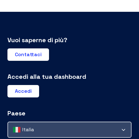
Vuoi saperne di più?
Contattaci
Accedi alla tua dashboard
Accedi
Paese
Italia