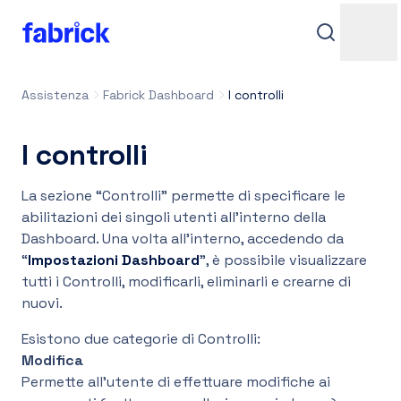
Assistenza
Fabrick Dashboard
I controlli
I controlli
La sezione “Controlli” permette di specificare le
abilitazioni dei singoli utenti all’interno della
Dashboard. Una volta all’interno, accedendo da
Assistenza
“
Impostazioni Dashboard
”, è possibile visualizzare
tutti i Controlli, modificarli, eliminarli e crearne di
nuovi.
Contatti
Esistono due categorie di Controlli:
Modifica
Permette all’utente di effettuare modifiche ai
Accedi