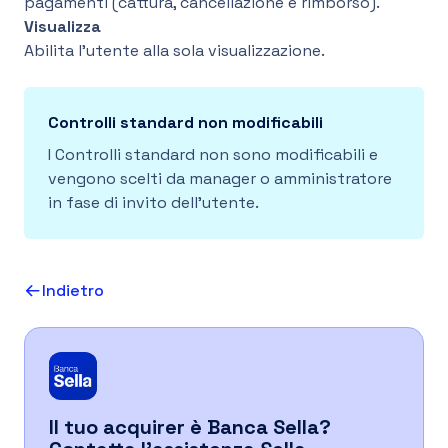
pagamenti (cattura, cancellazione e rimborso).
Visualizza
IT
Abilita l’utente alla sola visualizzazione.
Controlli standard non modificabili
I Controlli standard non sono modificabili e
vengono scelti da manager o amministratore
in fase di invito dell’utente.
Indietro
Il tuo acquirer è Banca Sella?