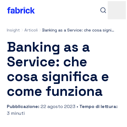
Insight
Articoli
Banking as a Service: che cosa significa e come funziona
Banking as a
Service: che
cosa significa e
Assistenza
come funziona
Pubblicazione
:
22 agosto 2023
•
Tempo di lettura
:
Contatti
3 minuti
Accedi