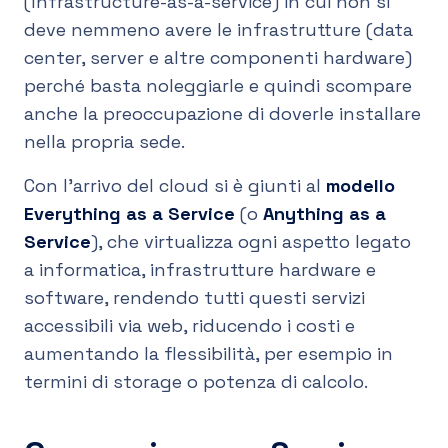
(Infrastructure-as-a-service) in cui non si
deve nemmeno avere le infrastrutture (data
center, server e altre componenti hardware)
perché basta noleggiarle e quindi scompare
anche la preoccupazione di doverle installare
nella propria sede.
Con l’arrivo del cloud si è giunti al
modello
Everything as a Service
(o
Anything as a
Service
), che virtualizza ogni aspetto legato
a informatica, infrastrutture hardware e
software, rendendo tutti questi servizi
accessibili via web, riducendo i costi e
aumentando la flessibilità, per esempio in
termini di storage o potenza di calcolo.