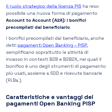
Il ruolo strategico della licenza PIS
ha reso
possibile una nuova forma di pagamento
Account to Account (A2A): i bonifici
precompilati dal beneficiario
.
I bonifici precompilati dal beneficiario, anche
detti
pagamenti Open Banking – PISP
,
semplificano soprattutto le attività di
incasso in contesti B2B e B2B2X, nei quali il
bonifico è uno degli strumenti di pagamento
più usati, assieme a SDD e ricevute bancarie
(Ri.Ba.).
Caratteristiche e vantaggi dei
pagamenti Open Banking PISP