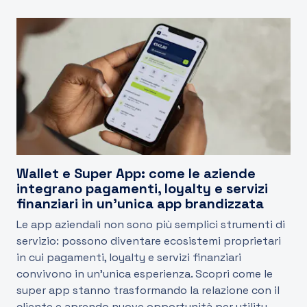
Wallet e Super App: come le aziende
integrano pagamenti, loyalty e servizi
finanziari in un’unica app brandizzata
Le app aziendali non sono più semplici strumenti di
servizio: possono diventare ecosistemi proprietari
in cui pagamenti, loyalty e servizi finanziari
convivono in un’unica esperienza. Scopri come le
super app stanno trasformando la relazione con il
cliente e aprendo nuove opportunità per utility,