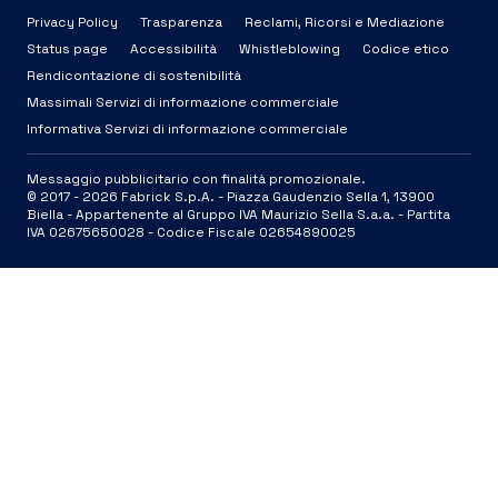
Privacy Policy
Trasparenza
Reclami, Ricorsi e Mediazione
Status page
Accessibilità
Whistleblowing
Codice etico
Rendicontazione di sostenibilità
Massimali Servizi di informazione commerciale
Informativa Servizi di informazione commerciale
Messaggio pubblicitario con finalità promozionale.
© 2017 -
2026
Fabrick S.p.A. -
Piazza Gaudenzio Sella 1, 13900
Biella - Appartenente al Gruppo IVA Maurizio Sella S.a.a. - Partita
IVA 02675650028 - Codice Fiscale 02654890025