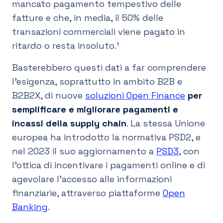
mancato pagamento tempestivo delle
fatture e che, in media, il 50% delle
transazioni commerciali viene pagato in
ritardo o resta insoluto.¹
Basterebbero questi dati a far comprendere
l’esigenza, soprattutto in ambito B2B e
B2B2X, di nuove
soluzioni Open Finance
per
semplificare e migliorare pagamenti e
incassi della supply chain
. La stessa Unione
europea ha introdotto la normativa PSD2, e
nel 2023 il suo aggiornamento a
PSD3
, con
l’ottica di incentivare i pagamenti online e di
agevolare l’accesso alle informazioni
finanziarie, attraverso piattaforme
Open
Banking
.