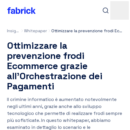
Insight
Whitepaper
Ottimizzare la prevenzione frodi Ecommerce grazie all’Orchestrazione dei Pagamenti
Ottimizzare la
prevenzione frodi
Ecommerce grazie
all’Orchestrazione dei
Assistenza
Pagamenti
Il crimine informatico è aumentato notevolmente
negli ultimi anni, grazie anche allo sviluppo
Contatti
tecnologico che permette di realizzare frodi sempre
più sofisticate. In questo whitepaper, abbiamo
Accedi
esaminato in dettaglio lo scenario e le