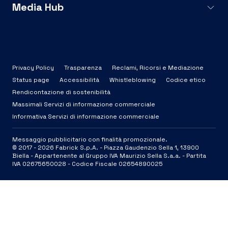
Media Hub
Privacy Policy
Trasparenza
Reclami, Ricorsi e Mediazione
Status page
Accessibilità
Whistleblowing
Codice etico
Rendicontazione di sostenibilità
Massimali Servizi di informazione commerciale
Informativa Servizi di informazione commerciale
Messaggio pubblicitario con finalità promozionale.
© 2017 -
2026
Fabrick S.p.A. -
Piazza Gaudenzio Sella 1, 13900
Biella - Appartenente al Gruppo IVA Maurizio Sella S.a.a. - Partita
IVA 02675650028 - Codice Fiscale 02654890025