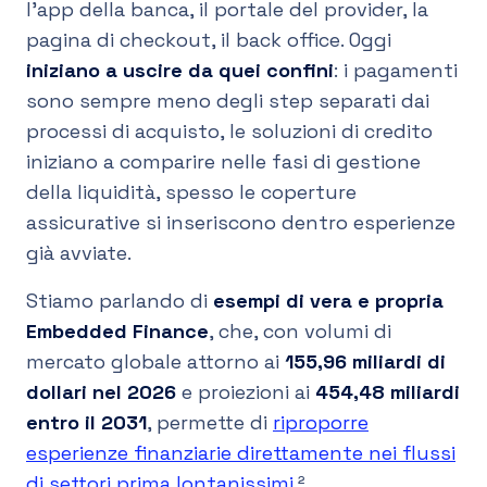
l’app della banca, il portale del provider, la
pagina di checkout, il back office. Oggi
iniziano a uscire da quei confini
: i pagamenti
sono sempre meno degli step separati dai
processi di acquisto, le soluzioni di credito
iniziano a comparire nelle fasi di gestione
della liquidità, spesso le coperture
assicurative si inseriscono dentro esperienze
già avviate.
Stiamo parlando di
esempi di vera e propria
Embedded Finance
, che, con volumi di
mercato globale attorno ai
155,96 miliardi di
dollari nel 2026
e proiezioni ai
454,48 miliardi
entro il 2031
, permette di
riproporre
esperienze finanziarie direttamente nei flussi
di settori prima lontanissimi
.²