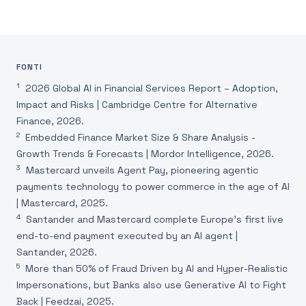
FONTI
1
2026 Global AI in Financial Services Report – Adoption,
Impact and Risks | Cambridge Centre for Alternative
Finance, 2026.
2
Embedded Finance Market Size & Share Analysis -
Growth Trends & Forecasts | Mordor Intelligence, 2026.
3
Mastercard unveils Agent Pay, pioneering agentic
payments technology to power commerce in the age of AI
| Mastercard, 2025.
4
Santander and Mastercard complete Europe’s first live
end-to-end payment executed by an AI agent |
Santander, 2026.
5
More than 50% of Fraud Driven by AI and Hyper-Realistic
Impersonations, but Banks also use Generative AI to Fight
Back | Feedzai, 2025.