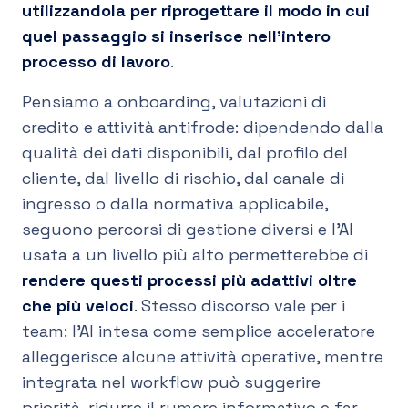
utilizzandola per riprogettare il modo in cui
quel passaggio si inserisce nell’intero
processo di lavoro
.
Pensiamo a onboarding, valutazioni di
credito e attività antifrode: dipendendo dalla
qualità dei dati disponibili, dal profilo del
cliente, dal livello di rischio, dal canale di
ingresso o dalla normativa applicabile,
seguono percorsi di gestione diversi e l’AI
usata a un livello più alto permetterebbe di
rendere questi processi più adattivi oltre
che più veloci
. Stesso discorso vale per i
team: l’AI intesa come semplice acceleratore
alleggerisce alcune attività operative, mentre
integrata nel workflow può suggerire
priorità, ridurre il rumore informativo e far