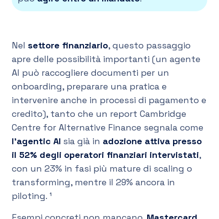
Nel
settore finanziario
, questo passaggio
apre delle possibilità importanti (un agente
AI può raccogliere documenti per un
onboarding, preparare una pratica e
intervenire anche in processi di pagamento e
credito), tanto che un report Cambridge
Centre for Alternative Finance segnala come
l’agentic AI
sia già in
adozione attiva presso
il 52% degli operatori finanziari intervistati
,
con un 23% in fasi più mature di scaling o
transforming, mentre il 29% ancora in
piloting. ¹
Esempi concreti non mancano.
Mastercard