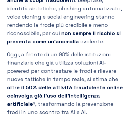
anche a scopi fraudolenti
. Deepfake,
identità sintetiche, phishing automatizzato,
voice cloning e social engineering stanno
rendendo la frode più credibile e meno
riconoscibile, per cui
non sempre il rischio si
presenta come un’anomalia
evidente.
Oggi, a fronte di un 90% delle istituzioni
finanziarie che già utilizza soluzioni AI-
powered per contrastare le frodi e rilevare
nuove tattiche in tempo reale, si stima che
oltre il 50% delle attività fraudolente online
coinvolga già l’uso dell’intelligenza
artificiale
⁵, trasformando la prevenzione
frodi in uno scontro tra AI e AI.