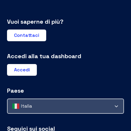
Vuoi saperne di più?
Contattaci
Accedi alla tua dashboard
Accedi
Paese
Italia
Seguici sui social